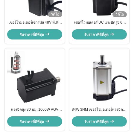
วิดีโอ
วิดีโอ
เซอร์โวมอเตอร์เข้ารหัส 48V ที่เพิ่ม
เซอร์โวมอเตอร์ DC แรงบิดสูง 60
ขึ้น 60 มม. 400W สำหรับ AGV
มม. 400W 48V พร้อมตัวเข้ารหัสที่
ROBOT แรงบิดสูง
เพิ่มขึ้น
รับราคาที่ดีที่สุด
รับราคาที่ดีที่สุด
แรงบิดสูง 80 มม. 1000W AGV
84W 3NM เซอร์โวมอเตอร์แรงบิดสูง
เซอร์โวมอเตอร์ 48V พร้อมตัวเข้า
ความเร็วต่ำ 280RPM 2500lines
รหัสที่เพิ่มขึ้น
รับราคาที่ดีที่สุด
รับราคาที่ดีที่สุด