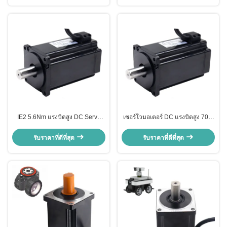
IE2 5.6Nm แรงบิดสูง DC Servo
เซอร์โวมอเตอร์ DC แรงบิดสูง 70W
Motor 24V ประสิทธิภาพสูง
5.6Nm แม่เหล็กถาวร 120RPM
รับราคาที่ดีที่สุด
รับราคาที่ดีที่สุด