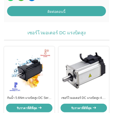
ติดต่อตอนนี้
เซอร์โวมอเตอร์ DC แรงบิดสูง
กันน้ำ 5.6Nm แรงบิดสูง DC Servo
เซอร์โวมอเตอร์ DC แรงบิดสูง 4.8A
Motor 24v 80mm เส้นผ่าน
48V พร้อมตัวเข้ารหัส 2400 เส้น
ศูนย์กลาง
รับราคาที่ดีที่สุด
รับราคาที่ดีที่สุด