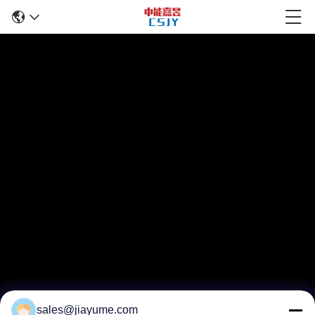
sales@jiayume.com