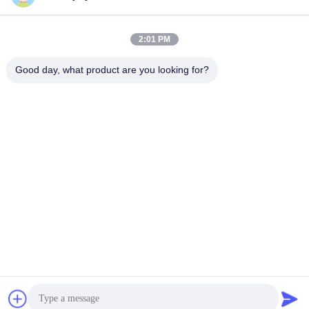
2:01 PM
Good day, what product are you looking for?
DC48V 400W 2500 Lines มอเตอร์เข้ารหัสส่วนเพิ่ม
มอเตอร์ลอจิสติกส์
2025-11-24
814 ความเห็น